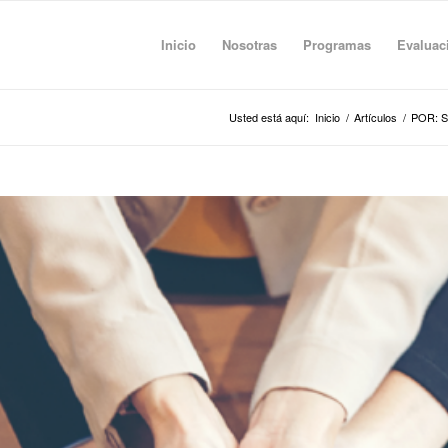
Inicio
Nosotras
Programas
Evaluac
Usted está aquí:
Inicio
/
Artículos
/
POR: S