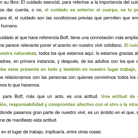
en su libro: El cuidado esencial, para referirse a la importancia del c
os dar cuenta, o no,
el cuidado es anterior al cuerpo, es lo 
Para él, el cuidado son las condiciones previas que permiten que em
r humano.
uidado al que hace referencia Boff, tiene una connotación más amplia
me parece relevante poner el acento en nuestro vivir cotidiano.
El cui
uestra naturaleza
, todos los que estamos aquí, lo estamos gracias a
dres, en primera instancia, y después, de los adultos con los que 
be estar presente en todo y también en nuestro lugar trabajo
,
s relacionamos con las personas con quienes convivimos todos los d
os lo que hacemos.
, para Boff, más que un acto, es una actitud.
Una actitud de 
ón, responsabilidad y compromiso afectivo con el otro o la otra
 donde pasamos gran parte de nuestro vivir, es un ámbito en el que, 
ne de manifiesto esta actitud.
 en el lugar de trabajo, implicaría, entre otras cosas: