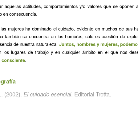
icar aquellas actitudes, comportamientos y/o valores que se oponen 
o en consecuencia.
n las mujeres ha dominado el cuidado, evidente en muchos de sus ha
ica también se encuentra en los hombres, sólo es cuestión de expl
sencia de nuestra naturaleza.
Juntos, hombres y mujeres, podemos
 los lugares de trabajo y en cualquier ámbito en el que nos des
 consciente
.
ografía
L. (2002).
El cuidado esencial
. Editorial Trotta.