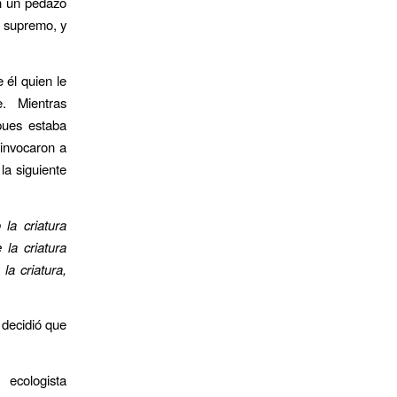
en un pedazo
s supremo, y
 él quien le
. Mientras
 pues estaba
 invocaron a
la siguiente
 la criatura
 la criatura
la criatura,
 decidió que
 ecologista