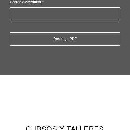
Correo electrónico
*
CURSOS Y TALLERES